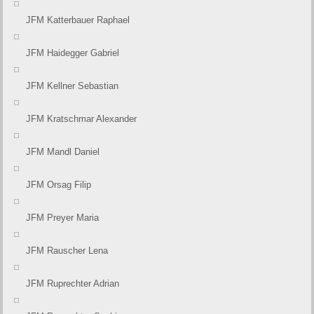
JFM Katterbauer Raphael
JFM Haidegger Gabriel
JFM Kellner Sebastian
JFM Kratschmar Alexander
JFM Mandl Daniel
JFM Orsag Filip
JFM Preyer Maria
JFM Rauscher Lena
JFM Ruprechter Adrian