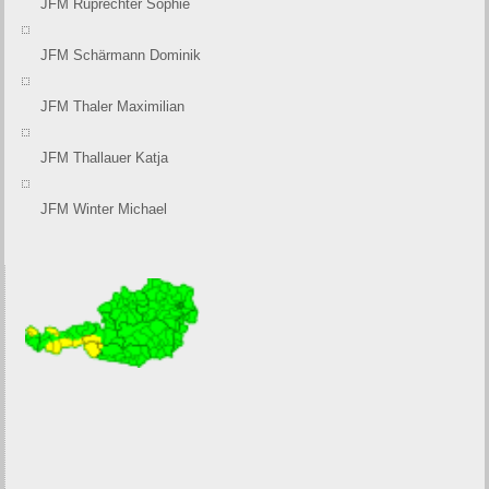
JFM Ruprechter Sophie
JFM Schärmann Dominik
JFM Thaler Maximilian
JFM Thallauer Katja
JFM Winter Michael