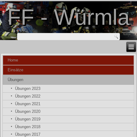
FF - Würmla
Home
Einsätze
Übungen
Übungen 2023
Übungen 2022
Übungen 2021
Übungen 2020
Übungen 2019
Übungen 2018
Übungen 2017