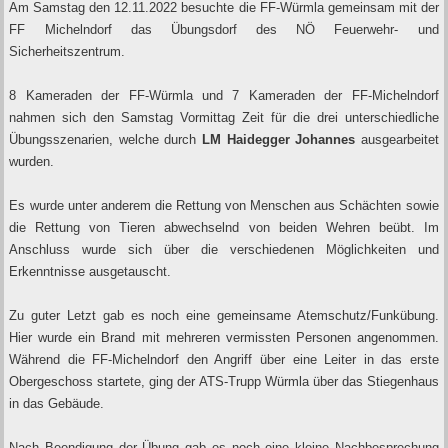
Am Samstag den 12.11.2022 besuchte die FF-Würmla gemeinsam mit der
FF Michelndorf das Übungsdorf des NÖ Feuerwehr- und
Sicherheitszentrum.
8 Kameraden der FF-Würmla und 7 Kameraden der FF-Michelndorf
nahmen sich den Samstag Vormittag Zeit für die drei unterschiedliche
Übungsszenarien, welche durch
LM Haidegger Johannes
ausgearbeitet
wurden.
Es wurde unter anderem die Rettung von Menschen aus Schächten sowie
die Rettung von Tieren abwechselnd von beiden Wehren beübt. Im
Anschluss wurde sich über die verschiedenen Möglichkeiten und
Erkenntnisse ausgetauscht.
Zu guter Letzt gab es noch eine gemeinsame Atemschutz/Funkübung.
Hier wurde ein Brand mit mehreren vermissten Personen angenommen.
Während die FF-Michelndorf den Angriff über eine Leiter in das erste
Obergeschoss startete, ging der ATS-Trupp Würmla über das Stiegenhaus
in das Gebäude.
Nach Beendigung der Übung gab es noch eine kleine Nachbesprechung