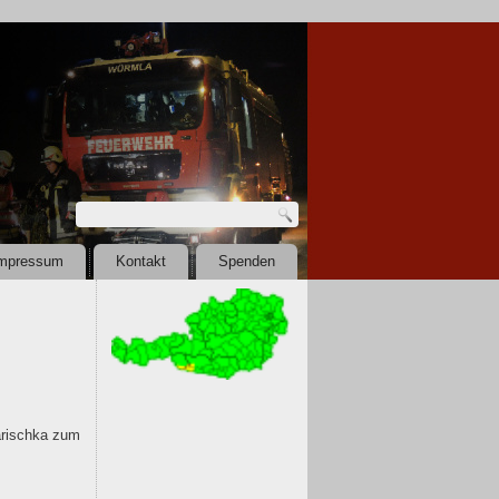
mpressum
Kontakt
Spenden
arischka zum