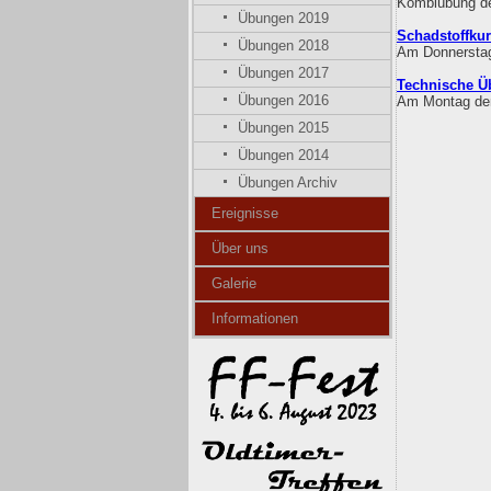
Kombiübung de
Übungen 2019
Schadstoffku
Übungen 2018
Am Donnerstag
Übungen 2017
Technische Ü
Übungen 2016
Am Montag den
Übungen 2015
Übungen 2014
Übungen Archiv
Ereignisse
Über uns
Galerie
Informationen