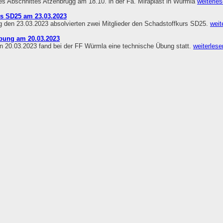
s Abschnittes Atzenbrugg am 18.10. in der Fa. Miraplast in Würmla
weiterles
rs SD25 am 23.03.2023
 den 23.03.2023 absolvierten zwei Mitglieder den Schadstoffkurs SD25.
weit
bung am 20.03.2023
 20.03.2023 fand bei der FF Würmla eine technische Übung statt.
weiterlesen