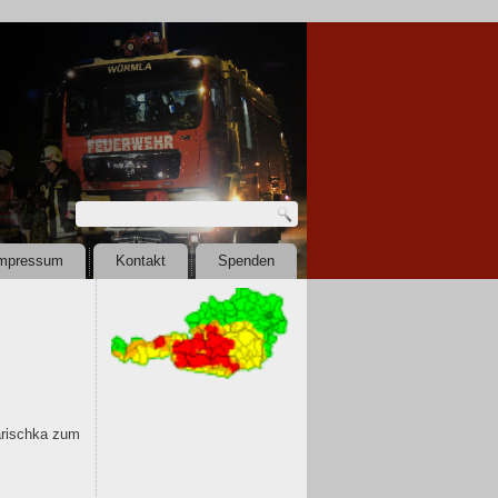
mpressum
Kontakt
Spenden
arischka zum