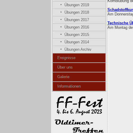
Kombiübung de
Übungen 2019
Schadstoffku
Übungen 2018
Am Donnerstag
Übungen 2017
Technische Ü
Übungen 2016
Am Montag den
Übungen 2015
Übungen 2014
Übungen Archiv
Ereignisse
Über uns
Galerie
Informationen