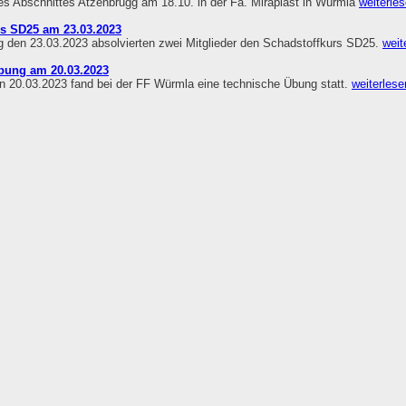
s Abschnittes Atzenbrugg am 18.10. in der Fa. Miraplast in Würmla
weiterles
rs SD25 am 23.03.2023
 den 23.03.2023 absolvierten zwei Mitglieder den Schadstoffkurs SD25.
weit
bung am 20.03.2023
 20.03.2023 fand bei der FF Würmla eine technische Übung statt.
weiterlesen