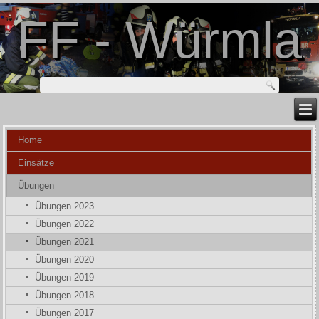
FF - Würmla
Home
Einsätze
Übungen
Übungen 2023
Übungen 2022
Übungen 2021
Übungen 2020
Übungen 2019
Übungen 2018
Übungen 2017