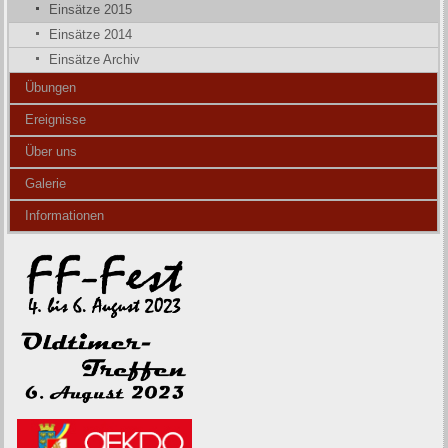
Einsätze 2015
Einsätze 2014
Einsätze Archiv
Übungen
Ereignisse
Über uns
Galerie
Informationen